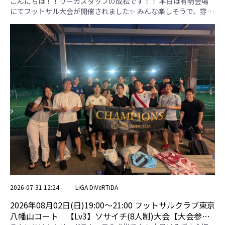
用専用ページ】
こんにちは！！リーガスタッフの成松です！！ 本日は有明会場
にてフットサル大会が開催されました✨ みんな楽しそうで、雰囲
気の良い大会となりました✨ 【BUTA】 間違いなく今大会で1番
走っていたチーム✨チームメイトがいなくなる事も多くありまし
たが最後まで戦い抜いてました！笑 【F4ブラック】 全員が楽し
そうにプレーしているのがとても印象的でした✨️3位決定戦では
見事勝利を収めました🎉「F4」の名に恥じない戦いぶりでした！
【ブルズ東京】 なんと大会を通して無失点！！守備の固さと素
早い攻守の切り替えが印象的でした✨ 【FC有明】 個々の技術が
高く、綺麗なパスワークから何度も決定機を作ってました✨ 見事
優勝を果たしたのは【ブルズ東京】さん！！おめでとうございま
す🎉 BUTA F4ブラック ブルズ東京 FC有明 勝点 得失点差 総得点
総失点 順位 BUTA ＊ 1 . 4-2 5 . 0-1 4 . 0-3 3 -2 4 6 3 F4ブラック 1
. 2-4 ＊ 3 . 0-6 6 . 0-4 0 -12 2 14 4 ブルズ東京 5 . 1-0 3 . 6-0 ＊ 2 .
0-0 7 7 7 0 1 FC有明 4 . 3-0 6 . 4-0 2 . 0-0 ＊ 7 7 7 0 2 3位決定戦 予
選リーグ3位 BUTA 7 1 - 2 予選リーグ4位 F4ブラック 決勝戦 予
選リーグ1位 ブルズ東京 8 3 - 0 予選リーグ2位 FC有明
2026-07-31 12:24
LiGA DiVeRTiDA
2026年08月02日(日)19:00〜21:00 フットサルクラブ東京
八幡山コート 【Lv3】ソサイチ(8人制)大会【大会参加