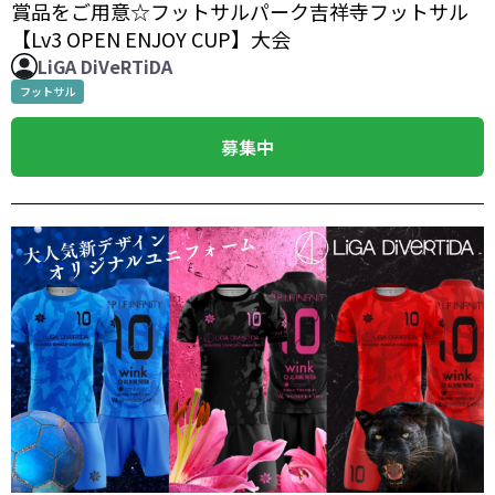
賞品をご用意☆フットサルパーク吉祥寺フットサル
【Lv3 OPEN ENJOY CUP】大会
LiGA DiVeRTiDA
フットサル
募集中