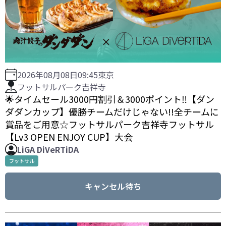
2026年08月08日
09:45
東京
フットサルパーク吉祥寺
🌟タイムセール3000円割引＆3000ポイント‼️【ダン
ダダンカップ】優勝チームだけじゃない!!全チームに
賞品をご用意☆フットサルパーク吉祥寺フットサル
【Lv3 OPEN ENJOY CUP】大会
LiGA DiVeRTiDA
フットサル
キャンセル待ち