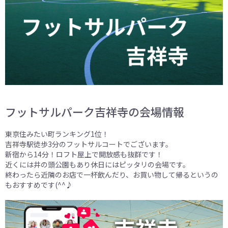
フットサルパーク吉祥寺の会場情報
東京住みたい町ランキング1位！
吉祥寺駅徒歩3分のフットサルコートでございます。
新宿から14分！ロフト屋上で開放感も抜群です！
近くには井の頭公園もあり休日にはピッタリの会場です。
終わったら近隣のお店で一杯飲んだり、お買い物して帰るというの
もおすすめです(^^♪