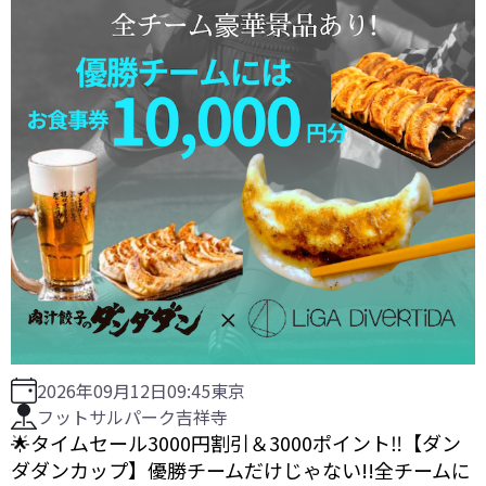
2026年09月12日
09:45
東京
フットサルパーク吉祥寺
🌟タイムセール3000円割引＆3000ポイント‼️【ダン
ダダンカップ】優勝チームだけじゃない!!全チームに