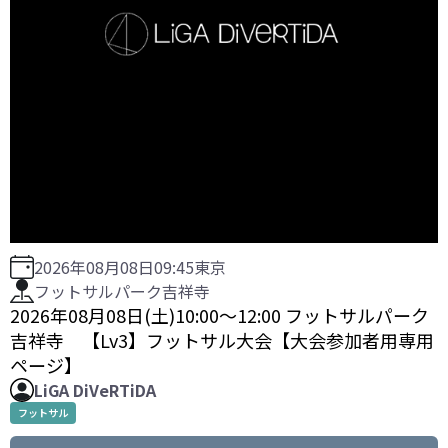
2026年08月08日
09:45
東京
フットサルパーク吉祥寺
2026年08月08日(土)10:00〜12:00 フットサルパーク
吉祥寺 【Lv3】フットサル大会【大会参加者用専用
ページ】
LiGA DiVeRTiDA
フットサル