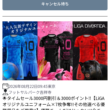
キャンセル待ち
2026年08月22日
09:45
東京
フットサルパーク吉祥寺
🌟タイムセール3000円割引＆3000ポイント‼️【LiGA
オリジナルユニフォーム×7枚争奪!!その他選べる優