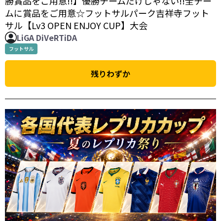
勝賞品をご用意!!】優勝チームだけじゃない!!全チー
ムに賞品をご用意☆フットサルパーク吉祥寺フット
サル【Lv3 OPEN ENJOY CUP】大会
LiGA DiVeRTiDA
フットサル
残りわずか