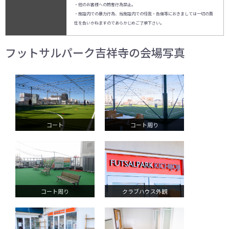
・他のお客様への妨害行為禁止。
・施設内での暴力行為、当施設内での怪我・負傷等におきましては一切の責
任を負いかねますのであらかじめご了承下さい。
フットサルパーク吉祥寺の会場写真
コート
コート周り
コート周り
クラブハウス外観