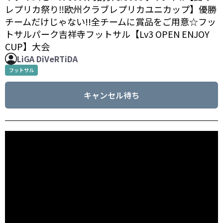
レプリカ祭り‼️欧州クラブレプリカユニカップ】優勝
チームだけじゃない!!全チームに賞品をご用意☆フッ
トサルパーク吉祥寺フットサル【Lv3 OPEN ENJOY
CUP】大会
LiGA DiVeRTiDA
フットサル
キャンセル待ち