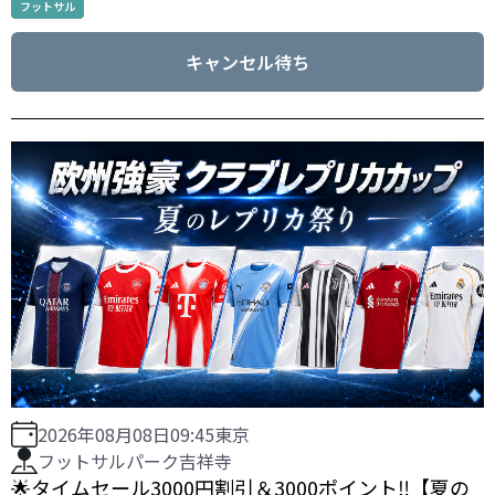
フットサル
キャンセル待ち
2026年08月08日
09:45
東京
フットサルパーク吉祥寺
🌟タイムセール3000円割引＆3000ポイント‼️【夏の